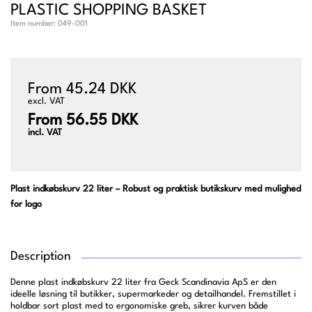
PLASTIC SHOPPING BASKET
Item number:
049-001
From 45.24 DKK
excl. VAT
From 56.55 DKK
incl. VAT
Plast indkøbskurv 22 liter – Robust og praktisk butikskurv med mulighed
for logo
Description
Denne plast indkøbskurv 22 liter fra Geck Scandinavia ApS er den
ideelle løsning til butikker, supermarkeder og detailhandel. Fremstillet i
holdbar sort plast med to ergonomiske greb, sikrer kurven både