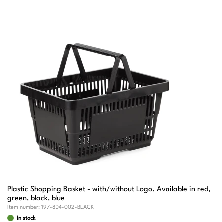
Plastic Shopping Basket - with/without Logo. Available in red,
green, black, blue
Item number:
197-804-002-BLACK
In stock