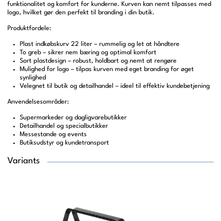
funktionalitet og komfort for kunderne. Kurven kan nemt tilpasses med
logo, hvilket gør den perfekt til branding i din butik.
Produktfordele:
Plast indkøbskurv 22 liter – rummelig og let at håndtere
To greb – sikrer nem bæring og optimal komfort
Sort plastdesign – robust, holdbart og nemt at rengøre
Mulighed for logo – tilpas kurven med eget branding for øget
synlighed
Velegnet til butik og detailhandel – ideel til effektiv kundebetjening
Anvendelsesområder:
Supermarkeder og dagligvarebutikker
Detailhandel og specialbutikker
Messestande og events
Butiksudstyr og kundetransport
Variants